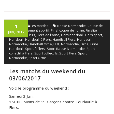
1
admin
Les matchs
Basse Normandie
,
Coupe de
l'orne
,
Événement sportif
,
Final coupe de l'orne
,
Finalité
Juin, 2017
normande
,
Flers
,
Flers de l'orne
,
Flers handball
,
Flers sport
,
Handball
,
Handball à Flers
,
Handball Flers
,
Handball
Normandie
,
Handball Orne
,
HBF
,
Normandie
,
Orne
,
Orne
Handball
,
Sport à Flers
,
Sport Basse Normandie
,
Sport
collectif à Flers
,
Sport collectifs
,
Sport Flers
,
Sport
Normandie
,
Sport Orne
Les matchs du weekend du
03/06/2017
Voici le programme du weekend :
Samedi 3 Juin.
15H00: Moins de 19 Garçons contre Tourlaville à
Flers.