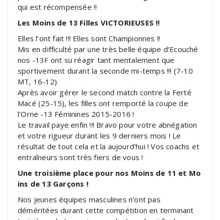
qui est récompensée !!
Les Moins de 13 Filles VICTORIEUSES !!
Elles l’ont fait !!! Elles sont Championnes !!
Mis en difficulté par une très belle équipe d’Ecouché
nos -13F ont su réagir tant mentalement que
sportivement durant la seconde mi-temps !!! (7-10
MT, 16-12)
Après avoir gérer le second match contre la Ferté
Macé (25-15), les filles ont remporté la coupe de
l’Orne -13 Féminines 2015-2016 !
Le travail paye enfin !!! Bravo pour votre abnégation
et votre rigueur durant les 9 derniers mois ! Le
résultat de tout cela et la aujourd’hui ! Vos coachs et
entraîneurs sont très fiers de vous !
Une troisième place pour nos Moins de 11 et Mo
ins de 13 Garçons !
Nos jeunes équipes masculines n’ont pas
déméritées durant cette compétition en terminant