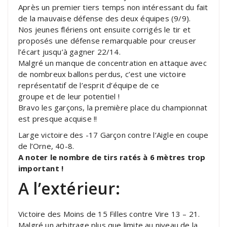
Après un premier tiers temps non intéressant du fait
de la mauvaise défense des deux équipes (9/9).
Nos jeunes flériens ont ensuite corrigés le tir et
proposés une défense remarquable pour creuser
l’écart jusqu’à gagner 22/14.
Malgré un manque de concentration en attaque avec
de nombreux ballons perdus, c’est une victoire
représentatif de l’esprit d’équipe de ce
groupe et de leur potentiel !
Bravo les garçons, la première place du championnat
est presque acquise !!
Large victoire des -17 Garçon contre l’Aigle en coupe
de l’Orne, 40-8.
A noter le nombre de tirs ratés à 6 mètres trop
important !
A l’extérieur:
Victoire des Moins de 15 Filles contre Vire 13 – 21.
Malgré un arbitrage plus que limite au niveau de la