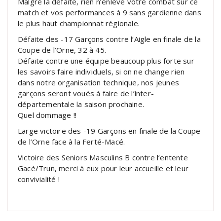
Malgré la défaite, rien n’enlève votre combat sur ce
match et vos performances à 9 sans gardienne dans
le plus haut championnat régionale.
Défaite des -17 Garçons contre l’Aigle en finale de la
Coupe de l’Orne, 32 à 45.
Défaite contre une équipe beaucoup plus forte sur
les savoirs faire individuels, si on ne change rien
dans notre organisation technique, nos jeunes
garçons seront voués à faire de l’inter-
départementale la saison prochaine.
Quel dommage !!
Large victoire des -19 Garçons en finale de la Coupe
de l’Orne face à la Ferté-Macé.
Victoire des Seniors Masculins B contre l’entente
Gacé/Trun, merci à eux pour leur accueille et leur
convivialité !