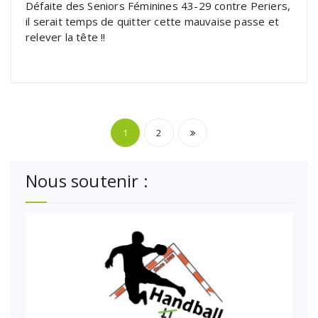
Défaite des Seniors Féminines 43-29 contre Periers,
il serait temps de quitter cette mauvaise passe et
relever la tête !!
Pagination
1
2
des
Nous soutenir :
publications