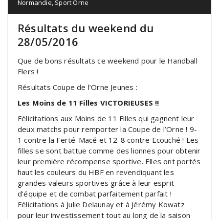
Normandie
,
Sport Orne
Résultats du weekend du
28/05/2016
Que de bons résultats ce weekend pour le Handball
Flers !
Résultats Coupe de l’Orne Jeunes :
Les Moins de 11 Filles VICTORIEUSES !!
Félicitations aux Moins de 11 Filles qui gagnent leur
deux matchs pour remporter la Coupe de l’Orne ! 9-
1 contre la Ferté-Macé et 12-8 contre Ecouché ! Les
filles se sont battue comme des lionnes pour obtenir
leur première récompense sportive. Elles ont portés
haut les couleurs du HBF en revendiquant les
grandes valeurs sportives grâce à leur esprit
d’équipe et de combat parfaitement parfait !
Félicitations à Julie Delaunay et à Jérémy Kowatz
pour leur investissement tout au long de la saison