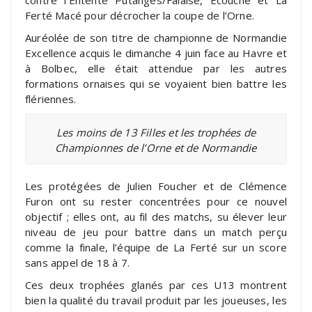
contre l’Entente Putanges/Falaise, Ecouché et La
Ferté Macé pour décrocher la coupe de l’Orne.
Auréolée de son titre de championne de Normandie
Excellence acquis le dimanche 4 juin face au Havre et
à Bolbec, elle était attendue par les autres
formations ornaises qui se voyaient bien battre les
flériennes.
Les moins de 13 Filles et les trophées de
Championnes de l’Orne et de Normandie
Les protégées de Julien Foucher et de Clémence
Furon ont su rester concentrées pour ce nouvel
objectif ; elles ont, au fil des matchs, su élever leur
niveau de jeu pour battre dans un match perçu
comme la finale, l’équipe de La Ferté sur un score
sans appel de 18 à 7.
Ces deux trophées glanés par ces U13 montrent
bien la qualité du travail produit par les joueuses, les