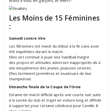
Bravo à vous les garçons, et merci !
Les Moins de 15 Féminines
:
Samedi contre Vire
Les flériennes ont mené du début à la fin sans avoir
été inquiétées durant le match.
Elles ont continué à jouer leur handball malgré
des propos et attitudes adverses inappropriés dû à
une inexpérience des jeunes joueuses viroises.
Elles terminent premières et invaincues de leur
championnat.
Dimanche finale de la Coupe de l’Orne
Entame de match difficile après une courte nuit suite
à la soirée du club et trajet en voiture long et difficile
à supporter pour certaine (dédicace pour Camille B
alias vomito).