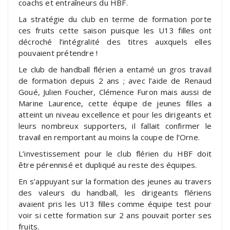
coachs et entraîneurs du HBF.
La stratégie du club en terme de formation porte
ces fruits cette saison puisque les U13 filles ont
décroché l’intégralité des titres auxquels elles
pouvaient prétendre !
Le club de handball flérien a entamé un gros travail
de formation depuis 2 ans ; avec l’aide de Renaud
Goué, Julien Foucher, Clémence Furon mais aussi de
Marine Laurence, cette équipe de jeunes filles a
atteint un niveau excellence et pour les dirigeants et
leurs nombreux supporters, il fallait confirmer le
travail en remportant au moins la coupe de l’Orne.
L’investissement pour le club flérien du HBF doit
être pérennisé et dupliqué au reste des équipes.
En s’appuyant sur la formation des jeunes au travers
des valeurs du handball, les dirigeants flériens
avaient pris les U13 filles comme équipe test pour
voir si cette formation sur 2 ans pouvait porter ses
fruits.