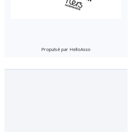
Propulsé par
HelloAsso