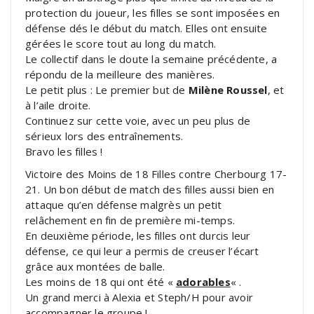
protection du joueur, les filles se sont imposées en
défense dés le début du match. Elles ont ensuite
gérées le score tout au long du match.
Le collectif dans le doute la semaine précédente, a
répondu de la meilleure des manières.
Le petit plus : Le premier but de
Milène Roussel
, et
à l’aile droite.
Continuez sur cette voie, avec un peu plus de
sérieux lors des entraînements.
Bravo les filles !
Victoire des Moins de 18 Filles contre Cherbourg 17-
21. Un bon début de match des filles aussi bien en
attaque qu’en défense malgrès un petit
relâchement en fin de première mi-temps.
En deuxième période, les filles ont durcis leur
défense, ce qui leur a permis de creuser l’écart
grâce aux montées de balle.
Les moins de 18 qui ont été «
adorables
« .
Un grand merci à Alexia et Steph/H pour avoir
accompagner le groupe !