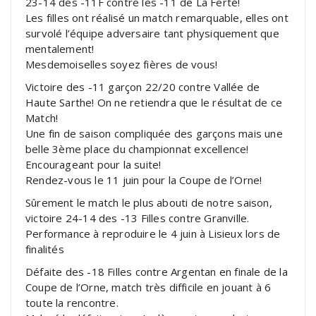
23-14 des -11F contre les -11 de La Ferté!
Les filles ont réalisé un match remarquable, elles ont
survolé l’équipe adversaire tant physiquement que
mentalement!
Mesdemoiselles soyez fières de vous!
Victoire des -11 garçon 22/20 contre Vallée de
Haute Sarthe! On ne retiendra que le résultat de ce
Match!
Une fin de saison compliquée des garçons mais une
belle 3ème place du championnat excellence!
Encourageant pour la suite!
Rendez-vous le 11 juin pour la Coupe de l’Orne!
Sûrement le match le plus abouti de notre saison,
victoire 24-14 des -13 Filles contre Granville.
Performance à reproduire le 4 juin à Lisieux lors de
finalités
Défaite des -18 Filles contre Argentan en finale de la
Coupe de l’Orne, match très difficile en jouant à 6
toute la rencontre.