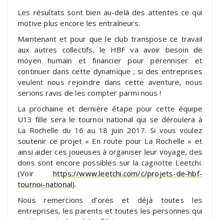
Les résultats sont bien au-delà des attentes ce qui
motive plus encore les entraîneurs.
Maintenant et pour que le club transpose ce travail
aux autres collectifs, le HBF va avoir besoin de
moyen humain et financier pour pérenniser et
continuer dans cette dynamique ; si des entreprises
veulent nous rejoindre dans cette aventure, nous
serions ravis de les compter parmi nous !
La prochaine et dernière étape pour cette équipe
U13 fille sera le tournoi national qui se déroulera à
La Rochelle du 16 au 18 juin 2017. Si vous voulez
soutenir ce projet « En route pour La Rochelle » et
ainsi aider ces joueuses à organiser leur voyage, des
dons sont encore possibles sur la cagnotte Leetchi.
(Voir
https://www.leetchi.com/c/projets-de-hbf-
tournoi-national
).
Nous remercions d’ores et déjà toutes les
entreprises, les parents et toutes les personnes qui