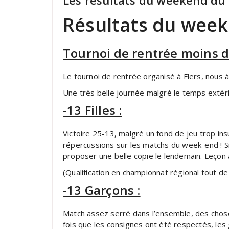
Les résultats du weekend du
Résultats du week
Tournoi de rentrée moins d
Le tournoi de rentrée organisé à Flers, nous à
Une très belle journée malgré le temps extér
-13 Filles :
Victoire 25-13, malgré un fond de jeu trop in
répercussions sur les matchs du week-end ! Si
proposer une belle copie le lendemain. Leçon à
(Qualification en championnat régional tout 
-13 Garçons :
Match assez serré dans l’ensemble, des choses
fois que les consignes ont été respectés, les