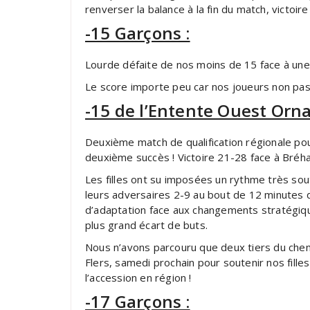
renverser la balance à la fin du match, victoir
-15 Garçons :
Lourde défaite de nos moins de 15 face à une 
Le score importe peu car nos joueurs non pas ba
-15 de l’Entente Ouest Orna
Deuxième match de qualification régionale pou
deuxième succès ! Victoire 21-28 face à Bréha
Les filles ont su imposées un rythme très so
leurs adversaires 2-9 au bout de 12 minutes d
d’adaptation face aux changements stratégiq
plus grand écart de buts.
Nous n’avons parcouru que deux tiers du chem
Flers, samedi prochain pour soutenir nos filles
l’accession en région !
-17 Garçons :