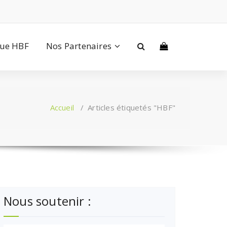
que HBF
Nos Partenaires
Accueil
/
Articles étiquetés "HBF"
Nous soutenir :