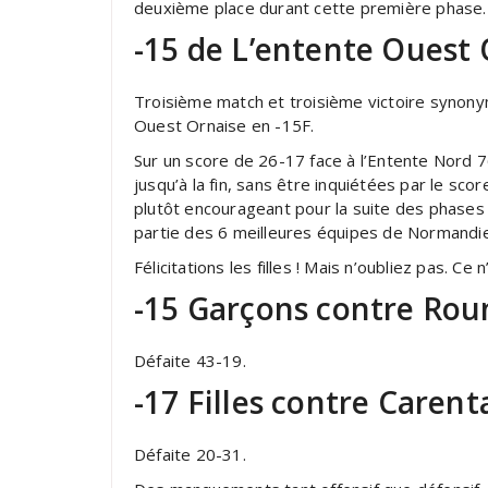
deuxième place durant cette première phase.
-15 de L’entente Ouest 
Troisième match et troisième victoire synonym
Ouest Ornaise en -15F.
Sur un score de 26-17 face à l’Entente Nord 7
jusqu’à la fin, sans être inquiétées par le scor
plutôt encourageant pour la suite des phases q
partie des 6 meilleures équipes de Normandie
Félicitations les filles ! Mais n’oubliez pas. Ce 
-15 Garçons contre Rou
Défaite 43-19.
-17 Filles contre Carent
Défaite 20-31.