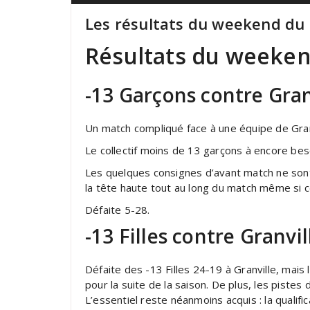
Les résultats du weekend du
Résultats du weeke
-13 Garçons contre Granv
Un match compliqué face à une équipe de Granv
Le collectif moins de 13 garçons à encore bes
Les quelques consignes d’avant match ne sont
la tête haute tout au long du match même si ce
Défaite 5-28.
-13 Filles contre Granvill
Défaite des -13 Filles 24-19 à Granville, mai
pour la suite de la saison. De plus, les pistes 
L’essentiel reste néanmoins acquis : la qualif