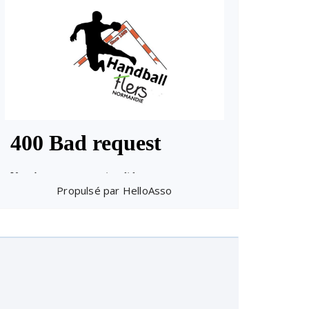
Propulsé par
HelloAsso