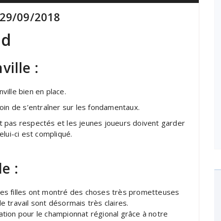
 29/09/2018
nd
ille :
ille bien en place.
oin de s’entraîner sur les fondamentaux.
 pas respectés et les jeunes joueurs doivent garder
lui-ci est compliqué.
e :
s les filles ont montré des choses très prometteuses
de travail sont désormais très claires.
ication pour le championnat régional grâce à notre