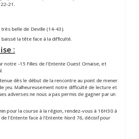
e 22-21.
très belle de Deville (14-43).
issé la tête face à la difficulté.
ise :
r notre -15 Filles de l’Entente Ouest Ornaise, et
l.
utenue dès le début de la rencontre au point de mener
e jeu. Malheureusement notre difficulté de lecture et
ues adverses ne nous a pas permis de gagner par un
in pour la course à la région, rendez-vous à 16H30 à
 de l’Entente face à l’Entente Nord 76, décisif pour