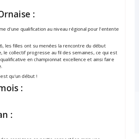
Ornaise :
e d’une qualification au niveau régional pour l’entente
6, les filles ont su menées la rencontre du début
e, le collectif progresse au fil des semaines, ce qui est
ualificative en championnat excellence et ainsi faire
.
n’est qu’un début !
mois :
an :