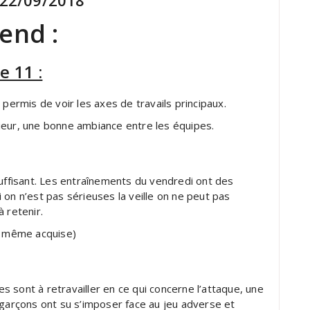
 22/09/2018
end :
e 11 :
 permis de voir les axes de travails principaux.
ieur, une bonne ambiance entre les équipes.
suffisant. Les entraînements du vendredi ont des
 on n’est pas sérieuses la veille on ne peut pas
 retenir.
de même acquise)
 sont à retravailler en ce qui concerne l’attaque, une
 garçons ont su s’imposer face au jeu adverse et