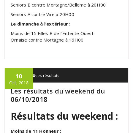
Seniors B contre Mortagne/Belleme à 20H00
Seniors A contre Vire à 20H00
Le dimanche à l’extérieur :
Moins de 15 Filles B de l’Entente Ouest
Ornaise contre Mortagne à 16H00
10
admin
Les résultats
Oct, 2018
Les résultats du weekend du
06/10/2018
Résultats du weekend :
Moins de 11 Honneur :