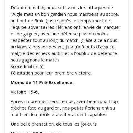
Début du match, nous subissons les attaques de
l’Aigle mais un bon gardien nous maintiens au score,
au bout de 5min (juste après le temps-mort de
l’équipe adverse) les Flériens ont l’envie de marquer
et de gagner, avec une défense plus ou moins
respecter tout au long du match, grâce à cela nous
arrivons à passer devant, jusqu’à 3 buts d’avance,
malgré des échecs au tir, et « l’oubli » de défendre
nous gagnons le match.
Score final (7-6).
Félicitation pour leur première victoire.
Moins de 11 Pré-Excellence :
Victoire 15-6.
Après un premier tiers-temps, avec beaucoup trop
d’échec face au gardien, nos petits fleriens ont su
montrer de quoi ils étaient vraiment capables.
Une belle prestation, de tous les joueurs.