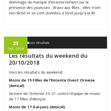
dommage du manque d’investissement sur la
présence des joueuses . Bravo aux filles , elles n’ont
rien lâché et se sont données à fond jusqu’à la fin .
23
admin
Les résultats
Oct, 2018
Les résultats du weekend du
20/10/2018
Voici les résultats du weekend.
Moins de 15 Filles de l’Entente Ouest Ornaise
(Amical)
Victoire de l’Entente 33-21 contre l’équipe de moins
de 17 filles d’Alençon.
Moins de 17 Garçons (Amical)