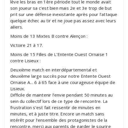
lève les bras en 1ère période tout le monde avait
son joueur sa c’est bien mais 2e et 3e trop de but
prit sur une défense inexistante après pour l’attaque
quelque échec au tir et ne joue pas assez avec leurs
ailiers.
Moins de 13 Mixtes B contre Alençon :
Victoire 21 à 17.
Moins de 15 Filles de L’Entente Ouest Ornaise 1
contre Lisieux :
Deuxième match en interdépartemental et
deuxième large succès pour notre Entente Ouest
Ornaise A… 6 à 65 face à une courageuse équipe de
Lisieux.
Difficile de maintenir l’envie pendant 50 minutes au
sein du collectif lors de ce type de rencontre. La
frustration s’est fait ressentir de minutes en
minutes, et à juste titre. Encore un match sans
intérêt pour l’ensemble des protagonistes de la
rencontre, merci aux parents de garder le sourire