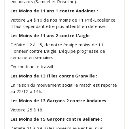
encadrants (Samuel et Roseline).
Les Moins de 11 ans 1 contre Andaines :
Victoire 24 à 10 de nos moins de 11 Pré-Excellence.
Il faut cependant être plus attentif en défense.
Les Moins de 11 ans 2 contre L’aigle
Défaite 12 à 15, de notre équipe moins de 11
Honneur contre L’aigle. L’équipe progresse de
semaine en semaine.
On continue le travail.
Les Moins de 13 Filles contre Granville :
En raison du mouvement social le match est reporté
au 22/12 à 14h.
Les Moins de 13 Garçons 2 contre Andaines :
Victoire 25 à 18.
Les Moins de 15 Garçons contre Belleme :
Défaite 21 à 29, si les joueurs avaient eu plus