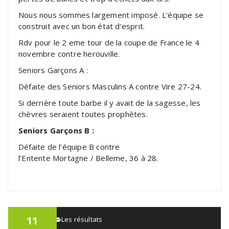
Nous nous sommes largement imposé. L’équipe se
construit avec un bon état d’esprit.
Rdv pour le 2 eme tour de la coupe de France le 4
novembre contre herouville.
Seniors Garçons A :
Défaite des Seniors Masculins A contre Vire 27-24.
Si derrière toute barbe il y avait de la sagesse, les
chèvres seraient toutes prophètes.
Seniors Garçons B :
Défaite de l’équipe B contre
l’Entente Mortagne / Belleme, 36 à 28.
11
admin
Les résultats