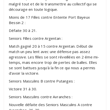
malgré tout et de le transmettre au collectif qui se
décourage en toute logique.
Moins de 17 Filles contre Entente Port Bayeux
Bessin 2 :
Défaite 30 à 21.
Seniors Filles contre Argentan :
Match gagné 20 à 15 contre Argentan. Début de
match un peu lent avec une défense pas assez
agressive. Les filles se sont réveillées en 2 éme mi-
temps, mais encore trop de pertes de balles. Elles
se sont battues jusqu’à la fin ce qui nous a permis
d’avoir la victoire.
Seniors Masculins B contre Putanges :
Victoire 31 à 30.
Seniors Masculins contre Avranches :
Nouvelle défaite des Seniors Masculins A contre
Avranches, 26-29.