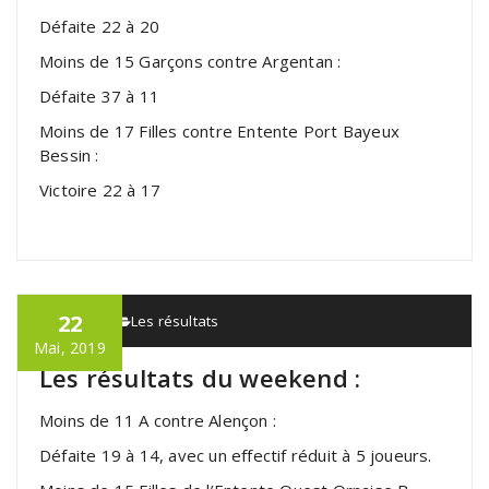
Défaite 22 à 20
Moins de 15 Garçons contre Argentan :
Défaite 37 à 11
Moins de 17 Filles contre Entente Port Bayeux
Bessin :
Victoire 22 à 17
22
admin
Les résultats
Mai, 2019
Les résultats du weekend :
Moins de 11 A contre Alençon :
Défaite 19 à 14, avec un effectif réduit à 5 joueurs.