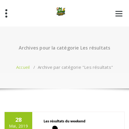
Aller
au
contenu
Archives pour la catégorie Les résultats
Accueil
/
Archive par catégorie "Les résultats"
28
Mai, 2019