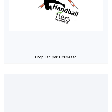
Propulsé par
HelloAsso