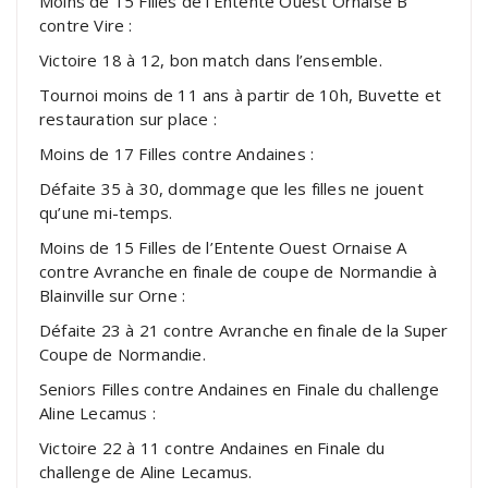
Moins de 15 Filles de l’Entente Ouest Ornaise B
contre Vire :
Victoire 18 à 12, bon match dans l’ensemble.
Tournoi moins de 11 ans à partir de 10h, Buvette et
restauration sur place :
Moins de 17 Filles contre Andaines :
Défaite 35 à 30, dommage que les filles ne jouent
qu’une mi-temps.
Moins de 15 Filles de l’Entente Ouest Ornaise A
contre Avranche en finale de coupe de Normandie à
Blainville sur Orne :
Défaite 23 à 21 contre Avranche en finale de la Super
Coupe de Normandie.
Seniors Filles contre Andaines en Finale du challenge
Aline Lecamus :
Victoire 22 à 11 contre Andaines en Finale du
challenge de Aline Lecamus.