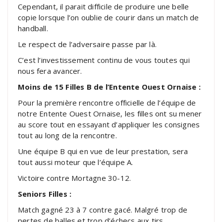
Cependant, il parait difficile de produire une belle
copie lorsque l’on oublie de courir dans un match de
handball.
Le respect de l’adversaire passe par là.
C’est l’investissement continu de vous toutes qui
nous fera avancer.
Moins de
15 Filles B de l’Entente Ouest Ornaise :
Pour la première rencontre officielle de l’équipe de
notre Entente Ouest Ornaise, les filles ont su mener
au score tout en essayant d’appliquer les consignes
tout au long de la rencontre.
Une équipe B qui en vue de leur prestation, sera
tout aussi moteur que l’équipe A.
Victoire contre Mortagne 30-12.
Seniors Filles :
Match gagné 23 à 7 contre gacé. Malgré trop de
pertes de balles et trop d’échecs aux tirs.