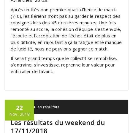
Après un très bon premier quart d’heure de match
(7-0), les flériens n’ont pas su garder le respect des
consignes lors des 45 dernières minutes. Une fois
remonté au score, la cohésion d’équipe s’est envolé,
l’écoute et l’acceptation de l’échec était de plus en
plus difficile, en rajoutant à ça la fatigue et le manque
de lucidité, nous ne pouvions gagner ce match.
Il serait grand temps que le collectif se remobilise,
s’entraine, s’investisse, reprenne leur valeur pour
enfin aller de l’avant.
22
admin
Les résultats
Nov, 2018
Les résultats du weekend du
17/11/2018