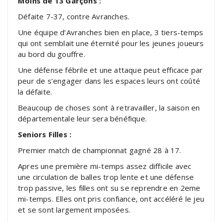
Moins de 13 Garçons :
Défaite 7-37, contre Avranches.
Une équipe d’Avranches bien en place, 3 tiers-temps
qui ont semblait une éternité pour les jeunes joueurs
au bord du gouffre.
Une défense fébrile et une attaque peut efficace par
peur de s’engager dans les espaces leurs ont coûté
la défaite.
Beaucoup de choses sont à retravailler, la saison en
départementale leur sera bénéfique.
Seniors Filles :
Premier match de championnat gagné 28 à 17.
Apres une première mi-temps assez difficile avec
une circulation de balles trop lente et une défense
trop passive, les filles ont su se reprendre en 2eme
mi-temps. Elles ont pris confiance, ont accéléré le jeu
et se sont largement imposées.