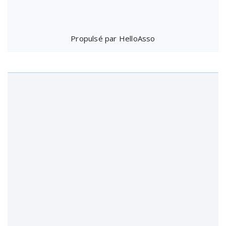
Propulsé par
HelloAsso