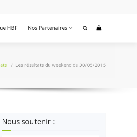
que HBF
Nos Partenaires
tats
/
Les résultats du weekend du 30/05/2015
Nous soutenir :