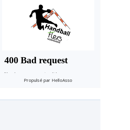
Propulsé par
HelloAsso