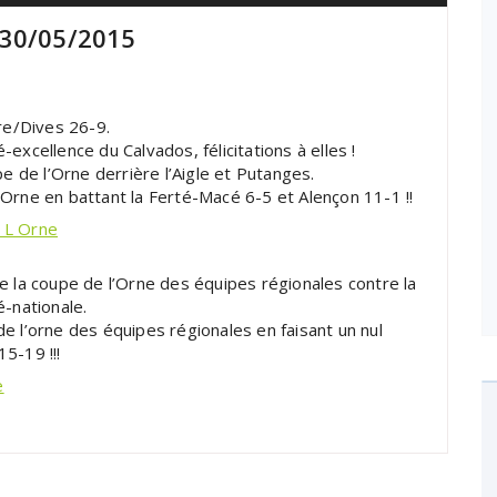
 30/05/2015
rre/Dives 26-9.
excellence du Calvados, félicitations à elles !
de l’Orne derrière l’Aigle et Putanges.
Orne en battant la Ferté-Macé 6-5 et Alençon 11-1 !!
e la coupe de l’Orne des équipes régionales contre la
é-nationale.
e l’orne des équipes régionales en faisant un nul
5-19 !!!