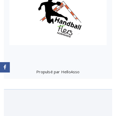
Propulsé par
HelloAsso