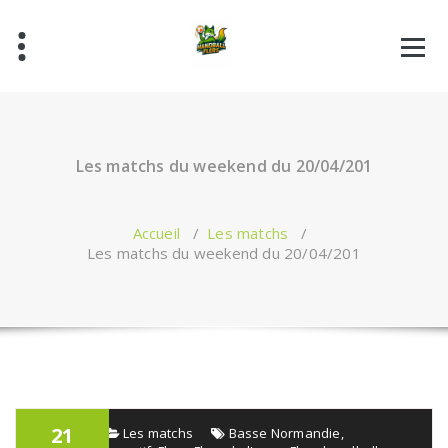
Aller
au
contenu
Les matchs du weekend du 20/04/201
Accueil
/
Les matchs
/
Les matchs du weekend du 20/04/201
21
admin
Les matchs
Basse Normandie
,