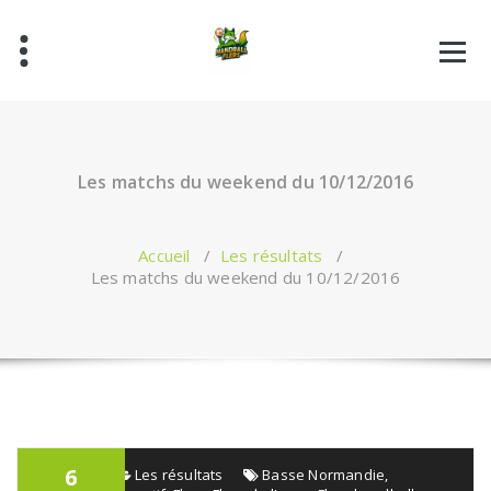
Aller
au
contenu
Les matchs du weekend du 10/12/2016
Accueil
/
Les résultats
/
Les matchs du weekend du 10/12/2016
6
admin
Les résultats
Basse Normandie
,