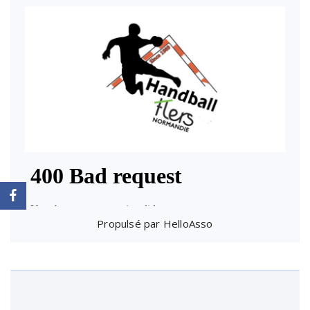
Propulsé par
HelloAsso