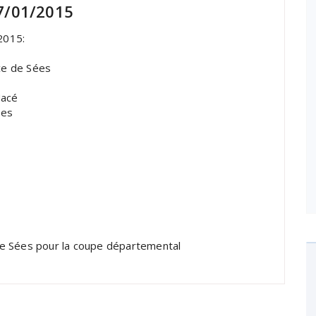
7/01/2015
2015:
ce de Sées
Macé
les
e Sées pour la coupe départemental