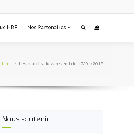
que HBF
Nos Partenaires
atchs
/
Les matchs du weekend du 17/01/2015
Nous soutenir :