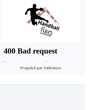
Propulsé par
HelloAsso