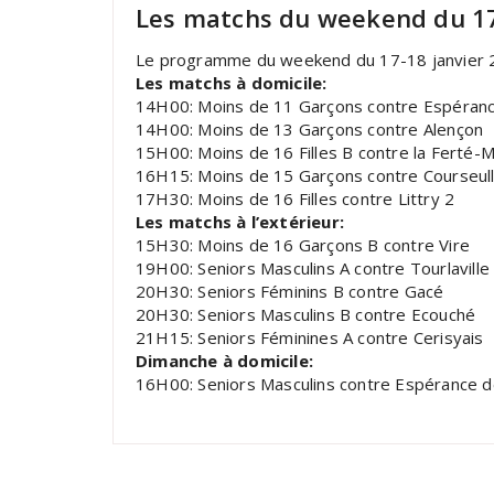
Les matchs du weekend du 1
Le programme du weekend du 17-18 janvier 
Les matchs à domicile:
14H00: Moins de 11 Garçons contre Espéran
14H00: Moins de 13 Garçons contre Alençon
15H00: Moins de 16 Filles B contre la Ferté-
16H15: Moins de 15 Garçons contre Courseul
17H30: Moins de 16 Filles contre Littry 2
Les matchs à l’extérieur:
15H30: Moins de 16 Garçons B contre Vire
19H00: Seniors Masculins A contre Tourlaville
20H30: Seniors Féminins B contre Gacé
20H30: Seniors Masculins B contre Ecouché
21H15: Seniors Féminines A contre Cerisyais
Dimanche à domicile:
16H00: Seniors Masculins contre Espérance d