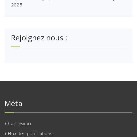
2025
Rejoignez nous :
Méta
Connexion
Flux des publications