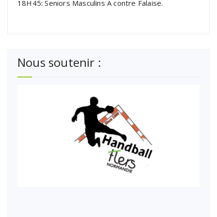
18H45: Seniors Masculins A contre Falaise.
Nous soutenir :