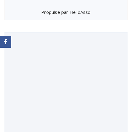
Propulsé par
HelloAsso