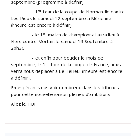
septembre (programme à définir)
er
– 1
tour de la coupe de Normandie contre
Les Pieux le samedi 12 septembre à Mérienne
(l’heure est encore à définir)
er
– le 1
match de championnat aura lieu à
Flers contre Mortain le samedi 19 Septembre à
20h30
– et enfin pour boucler le mois de
er
septembre, le 1
tour de la coupe de France, nous
verra nous déplacer à Le Teilleul (l’heure est encore
à définir),
En espérant vous voir nombreux dans les tribunes
pour cette nouvelle saison pleines d’ambitions
Allez le HBF