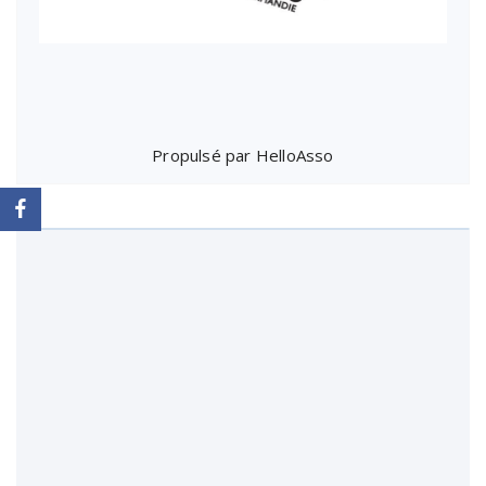
Propulsé par
HelloAsso