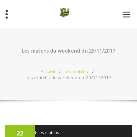
Aller
au
contenu
Les matchs du weekend du 25/11/2017
Accueil
/
Les matchs
/
Les matchs du weekend du 25/11/2017
22
admin
Les matchs