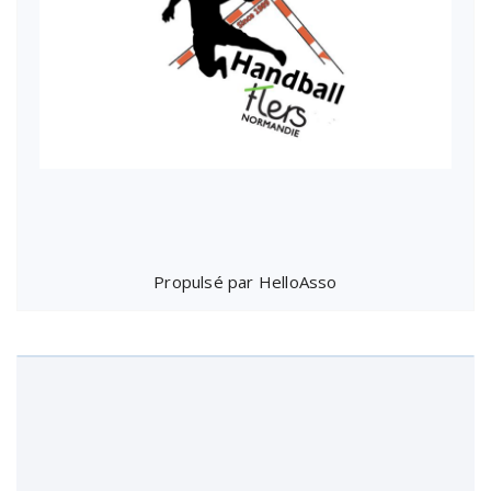
Propulsé par
HelloAsso