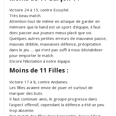
Victoire 24 à 15, contre Ecouché.
Très beau match.
Attention tout de même en attaque de garder en
mémoire que le hand est un sport d’équipe, il faut
donc passer aux joueurs mieux placé que soi.
Quelques autres petites erreurs de mauvaise passe,
mauvais dribble, mauvaises défense, précipitation
dans le jeu …. qui n’ont pas suffi à nous déstabiliser
pour emporter le match.
Encore félicitation à notre équipe.
Moins de 11 Filles :
Victoire 17 à 8, contre Andaines.
Les filles avaient envie de jouer et surtout de
marquer des buts.
Il faut continuer ainsi, le groupe progresse dans
l’aspect offensif, cependant la défense a été un peu
trop absente.
Bon match des filles dans l’ensemble, bravo il faut