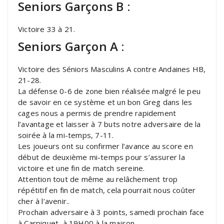
Seniors Garçons B :
Victoire 33 à 21.
Seniors Garçon A :
Victoire des Séniors Masculins A contre Andaines HB,
21-28.
La défense 0-6 de zone bien réalisée malgré le peu
de savoir en ce système et un bon Greg dans les
cages nous a permis de prendre rapidement
l’avantage et laisser à 7 buts notre adversaire de la
soirée à la mi-temps, 7-11.
Les joueurs ont su confirmer l’avance au score en
début de deuxième mi-temps pour s’assurer la
victoire et une fin de match sereine.
Attention tout de même au relâchement trop
répétitif en fin de match, cela pourrait nous coûter
cher à l’avenir..
Prochain adversaire à 3 points, samedi prochain face
à Carpiquet, à 19H00 à la maison.