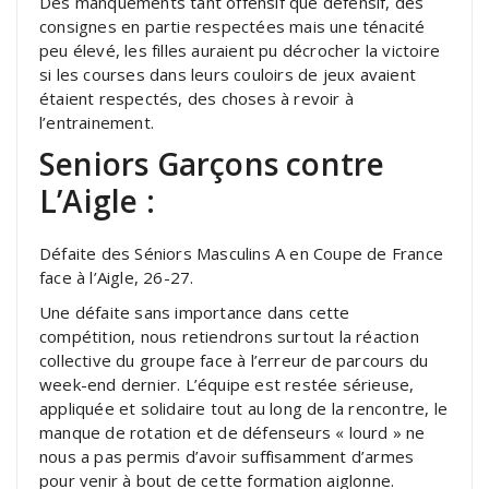
Des manquements tant offensif que défensif, des
consignes en partie respectées mais une ténacité
peu élevé, les filles auraient pu décrocher la victoire
si les courses dans leurs couloirs de jeux avaient
étaient respectés, des choses à revoir à
l’entrainement.
Seniors Garçons contre
L’Aigle :
Défaite des Séniors Masculins A en Coupe de France
face à l’Aigle, 26-27.
Une défaite sans importance dans cette
compétition, nous retiendrons surtout la réaction
collective du groupe face à l’erreur de parcours du
week-end dernier. L’équipe est restée sérieuse,
appliquée et solidaire tout au long de la rencontre, le
manque de rotation et de défenseurs « lourd » ne
nous a pas permis d’avoir suffisamment d’armes
pour venir à bout de cette formation aiglonne.