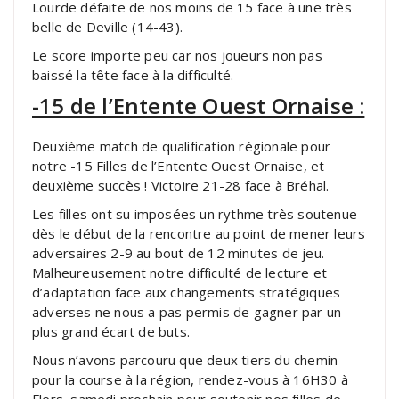
Lourde défaite de nos moins de 15 face à une très
belle de Deville (14-43).
Le score importe peu car nos joueurs non pas
baissé la tête face à la difficulté.
-15 de l’Entente Ouest Ornaise :
Deuxième match de qualification régionale pour
notre -15 Filles de l’Entente Ouest Ornaise, et
deuxième succès ! Victoire 21-28 face à Bréhal.
Les filles ont su imposées un rythme très soutenue
dès le début de la rencontre au point de mener leurs
adversaires 2-9 au bout de 12 minutes de jeu.
Malheureusement notre difficulté de lecture et
d’adaptation face aux changements stratégiques
adverses ne nous a pas permis de gagner par un
plus grand écart de buts.
Nous n’avons parcouru que deux tiers du chemin
pour la course à la région, rendez-vous à 16H30 à
Flers, samedi prochain pour soutenir nos filles de