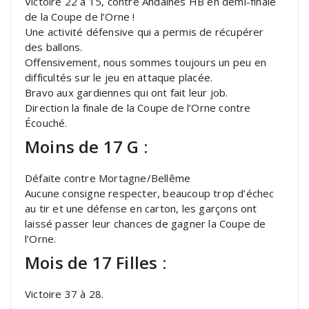
Victoire 22 à 15, contre Andaines HB en demi-finale
de la Coupe de l’Orne !
Une activité défensive qui a permis de récupérer
des ballons.
Offensivement, nous sommes toujours un peu en
difficultés sur le jeu en attaque placée.
Bravo aux gardiennes qui ont fait leur job.
Direction la finale de la Coupe de l’Orne contre
Écouché.
Moins de 17 G :
Défaite contre Mortagne/Bellême
Aucune consigne respecter, beaucoup trop d’échec
au tir et une défense en carton, les garçons ont
laissé passer leur chances de gagner la Coupe de
l’Orne.
Mois de 17 Filles :
Victoire 37 à 28.