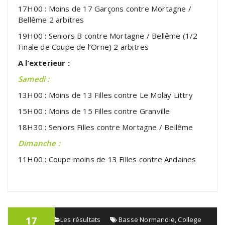
17H00 : Moins de 17 Garçons contre Mortagne /
Bellême 2 arbitres
19H00 : Seniors B contre Mortagne / Bellême (1/2
Finale de Coupe de l’Orne) 2 arbitres
A l’exterieur :
Samedi :
13H00 : Moins de 13 Filles contre Le Molay Littry
15H00 : Moins de 15 Filles contre Granville
18H30 : Seniors Filles contre Mortagne / Bellême
Dimanche :
11H00 : Coupe moins de 13 Filles contre Andaines
17
admin
Les résultats
Basse Normandie
,
College