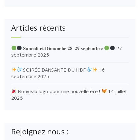
Articles récents
𝐒𝐚𝐦𝐞𝐝𝐢 𝐞𝐭 𝐃𝐢𝐦𝐚𝐧𝐜𝐡𝐞 𝟐𝟖-𝟐𝟗 𝐬𝐞𝐩𝐭𝐞𝐦𝐛𝐫𝐞
27
septembre 2025
SOIRÉE DANSANTE DU HBF
16
septembre 2025
Nouveau logo pour une nouvelle ère !
14 juillet
2025
Rejoignez nous :