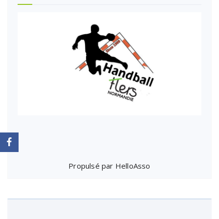
Propulsé par
HelloAsso