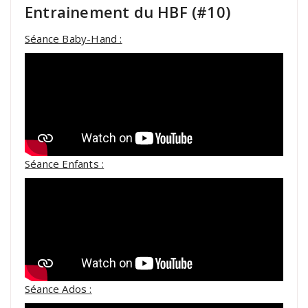
Entrainement du HBF (#10)
Séance Baby-Hand :
Séance Enfants :
Séance Ados :